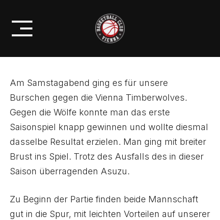
Skip
VERLÄNGERUNG GEGEN DIE
to
VIENNA TIMBERWOLVES
content
Am Samstagabend ging es für unsere
Burschen gegen die Vienna Timberwolves.
Gegen die Wölfe konnte man das erste
Saisonspiel knapp gewinnen und wollte diesmal
dasselbe Resultat erzielen. Man ging mit breiter
Brust ins Spiel. Trotz des Ausfalls des in dieser
Saison überragenden Asuzu.
Zu Beginn der Partie finden beide Mannschaft
gut in die Spur, mit leichten Vorteilen auf unserer