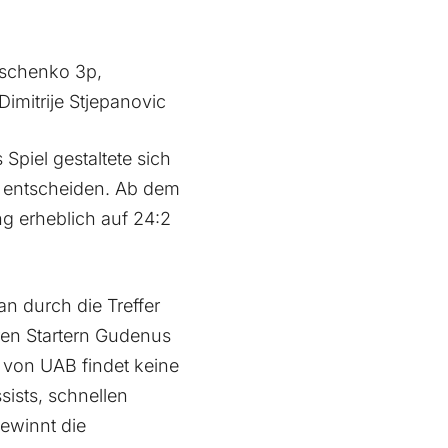
Ischenko 3p,
Dimitrije Stjepanovic
piel gestaltete sich
ch entscheiden. Ab dem
g erheblich auf 24:2
n durch die Treffer
ren Startern Gudenus
 von UAB findet keine
sists, schnellen
ewinnt die