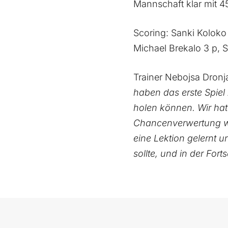
Mannschaft klar mit 45
Scoring: Sanki Koloko
Michael Brekalo 3 p, Si
Trainer Nebojsa Dronj
haben das erste Spiel 
holen können. Wir hat
Chancenverwertung wa
eine Lektion gelernt u
sollte, und in der For