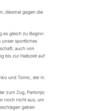
m, diesmal gegen die
g es gleich zu Beginn
n unser sportliches
nschaft, auch von
 bis zur Halbzeit auf
enko und Tomic, der in
ler zum Zug, Partonjic
er noch nicht aus, um
geschlagen geben