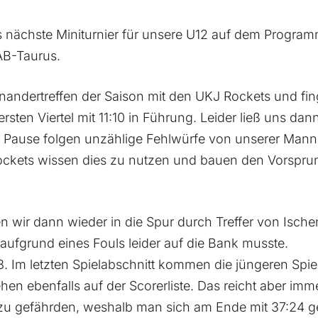
 nächste Miniturnier für unsere U12 auf dem Program
AB-Taurus.
inandertreffen der Saison mit den UKJ Rockets und fin
rsten Viertel mit 11:10 in Führung. Leider ließ uns dan
ur Pause folgen unzählige Fehlwürfe von unserer Man
ockets wissen dies zu nutzen und bauen den Vorsprung
den wir dann wieder in die Spur durch Treffer von Isch
 aufgrund eines Fouls leider auf die Bank musste.
8. Im letzten Spielabschnitt kommen die jüngeren Spie
en ebenfalls auf der Scorerliste. Das reicht aber imm
 zu gefährden, weshalb man sich am Ende mit 37:24 