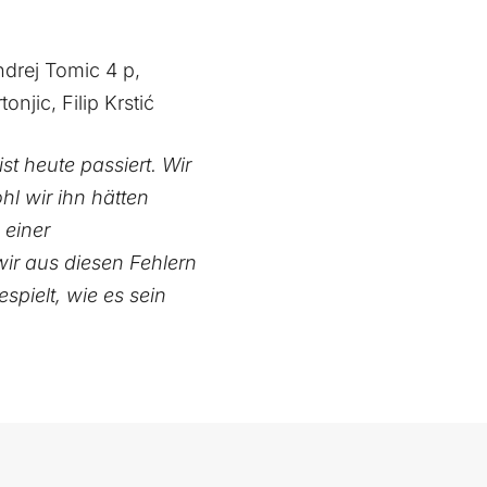
ndrej Tomic 4 p,
njic, Filip Krstić
t heute passiert. Wir
hl wir ihn hätten
 einer
r aus diesen Fehlern
spielt, wie es sein