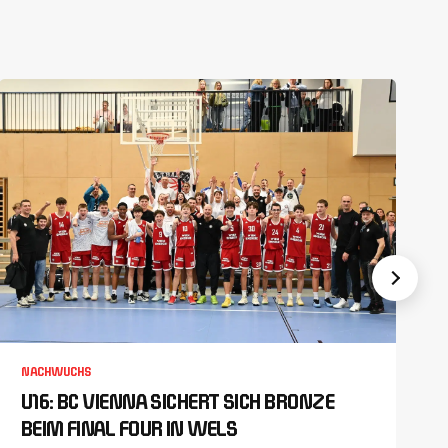
NACHWUCHS
U16: BC VIENNA SICHERT SICH BRONZE
BEIM FINAL FOUR IN WELS