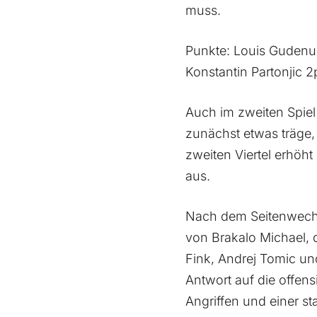
muss.
Punkte: Louis Gudenus
Konstantin Partonjic 2p
Auch im zweiten Spiel
zunächst etwas träge,
zweiten Viertel erhöh
aus.
Nach dem Seitenwechse
von Brakalo Michael, 
Fink, Andrej Tomic un
Antwort auf die offens
Angriffen und einer s