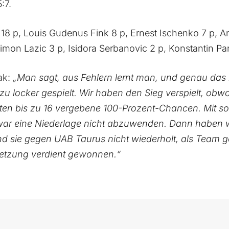
:7.
 18 p, Louis Gudenus Fink 8 p, Ernest Ischenko 7 p, A
mon Lazic 3 p, Isidora Serbanovic 2 p, Konstantin Parto
ak:
„Man sagt, aus Fehlern lernt man, und genau das is
zu locker gespielt. Wir haben den Sieg verspielt, obwo
ten bis zu 16 vergebene 100-Prozent-Chancen. Mit so
r eine Niederlage nicht abzuwenden. Dann haben wi
nd sie gegen UAB Taurus nicht wiederholt, als Team ge
tsetzung verdient gewonnen.“