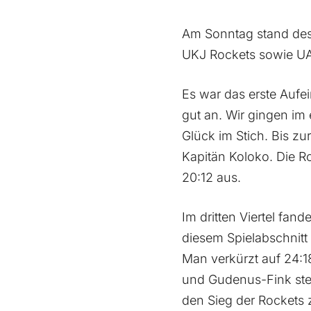
Am Sonntag stand des
UKJ Rockets sowie U
Es war das erste Aufe
gut an. Wir gingen im e
Glück im Stich. Bis z
Kapitän Koloko. Die R
20:12 aus.
Im dritten Viertel fan
diesem Spielabschnitt
Man verkürzt auf 24:1
und Gudenus-Fink steh
den Sieg der Rockets