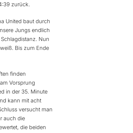
24:39 zurück.
a United baut durch
unsere Jungs endlich
 Schlagdistanz. Nun
 weiß. Bis zum Ende
ften finden
 am Vorsprung
 in der 35. Minute
nd kann mit acht
Schluss versucht man
r auch die
ewertet, die beiden