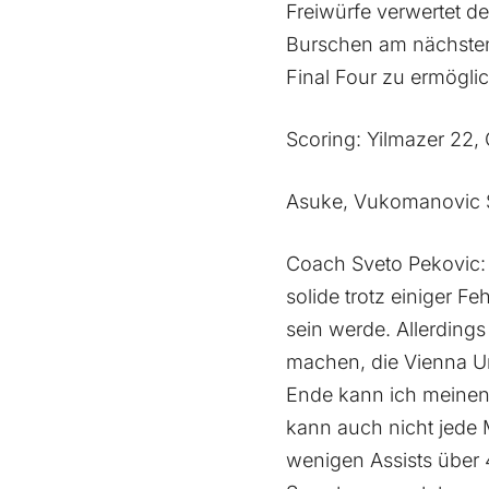
Freiwürfe verwertet d
Burschen am nächste
Final Four zu ermögli
Scoring: Yilmazer 22, 
Asuke, Vukomanovic S
Coach Sveto Pekovic: 
solide trotz einiger F
sein werde. Allerding
machen, die Vienna Un
Ende kann ich meinen
kann auch nicht jede 
wenigen Assists über