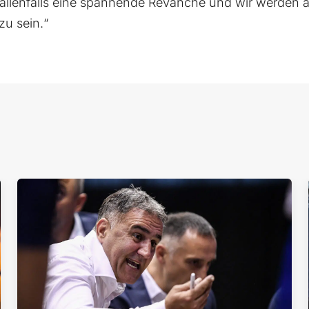
allenfalls eine spannende Revanche und wir werden all
zu sein.“