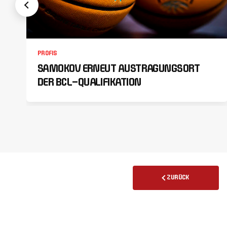
PROFIS
SAMOKOV ERNEUT AUSTRAGUNGSORT
DER BCL-QUALIFIKATION
ZURÜCK