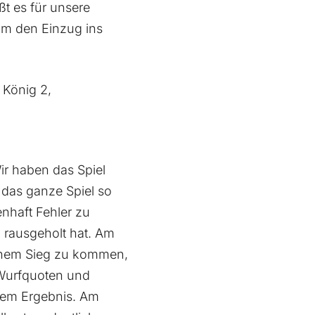
t es für unsere
m den Einzug ins
, König 2,
ir haben das Spiel
s das ganze Spiel so
enhaft Fehler zu
 rausgeholt hat. Am
einem Sieg zu kommen,
 Wurfquoten und
dem Ergebnis. Am