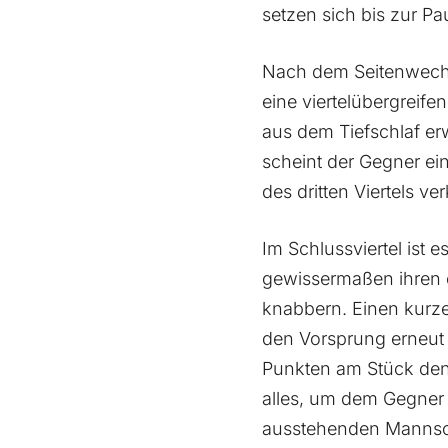
setzen sich bis zur Pa
Nach dem Seitenwechs
eine viertelübergreif
aus dem Tiefschlaf er
scheint der Gegner ei
des dritten Viertels v
Im Schlussviertel ist
gewissermaßen ihren 
knabbern. Einen kurz
den Vorsprung erneut 
Punkten am Stück den
alles, um dem Gegner
ausstehenden Mannscha