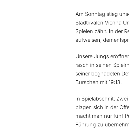
Am Sonntag stieg unse
Stadtrivalen Vienna Un
Spielen zählt. In der
aufweisen, dementsp
Unsere Jungs eröffnen
rasch in seinen Spielr
seiner begnadeten Def
Burschen mit 19:13.
In Spielabschnitt Zwe
plagen sich in der Of
macht man nur fünf P
Führung zu übernehmen