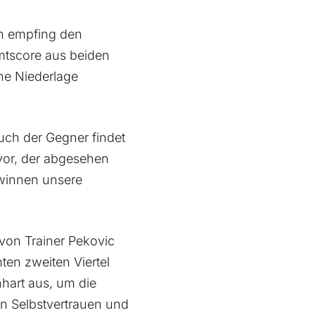
an empfing den
amtscore aus beiden
ine Niederlage
.
auch der Gegner findet
rvor, der abgesehen
ewinnen unsere
 von Trainer Pekovic
en zweiten Viertel
hart aus, um die
an Selbstvertrauen und