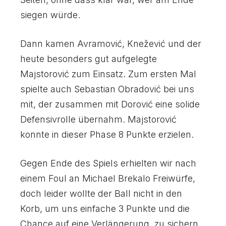
siegen würde.
9
9
Dann kamen Avramović, Knežević und der
0
0
heute besonders gut aufgelegte
Majstorović zum Einsatz. Zum ersten Mal
spielte auch Sebastian Obradović bei uns
mit, der zusammen mit Dorović eine solide
Defensivrolle übernahm. Majstorović
konnte in dieser Phase 8 Punkte erzielen.
Gegen Ende des Spiels erhielten wir nach
einem Foul an Michael Brekalo Freiwürfe,
doch leider wollte der Ball nicht in den
Korb, um uns einfache 3 Punkte und die
Chance auf eine Verlängerung zu sichern.