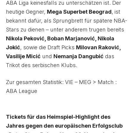
ABA Liga keinesfalls zu unterschätzen ist. Der
heutige Gegner,
Mega Superbet Beograd
, ist
bekannt dafür, als Sprungbrett für spätere NBA-
Stars zu dienen – unter anderem trugen bereits
Nikola Peković, Boban Marjanović, Nikola
Jokić
, sowie die Draft Picks
Milovan Raković,
Vasilije Micić
und
Nemanja Dangubić
das
Trikot des serbischen Klubs.
Zur gesamten Statistik:
VIE – MEG > Match :
ABA League
Tickets für das Heimspiel-Highlight des
Jahres gegen den europäischen Erfolgsclub