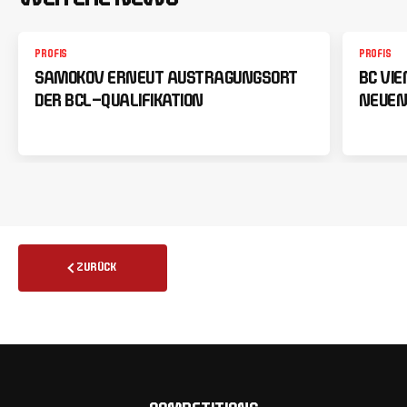
PROFIS
PROFIS
SAMOKOV ERNEUT AUSTRAGUNGSORT
BC VI
DER BCL-QUALIFIKATION
NEUEN
ZURÜCK