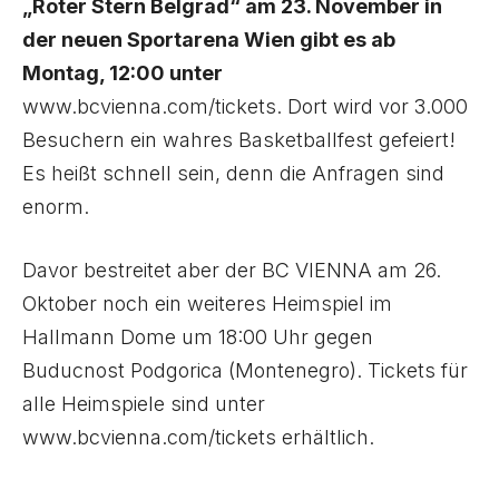
„Roter Stern Belgrad“ am 23. November in
der neuen Sportarena Wien gibt es ab
Montag, 12:00 unter
www.bcvienna.com/tickets
. Dort wird vor 3.000
Besuchern ein wahres Basketballfest gefeiert!
Es heißt schnell sein, denn die Anfragen sind
enorm.
Davor bestreitet aber der BC VIENNA am 26.
Oktober noch ein weiteres Heimspiel im
Hallmann Dome um 18:00 Uhr gegen
Buducnost Podgorica (Montenegro). Tickets für
alle Heimspiele sind unter
www.bcvienna.com/tickets
erhältlich.