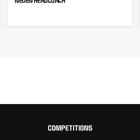
NEUEN HEADCOACH
COMPETITIONS