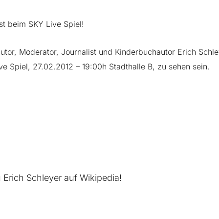
st beim SKY Live Spiel!
utor, Moderator, Journalist und Kinderbuchautor Erich Sc
e Spiel, 27.02.2012 – 19:00h Stadthalle B, zu sehen sein.
u Erich Schleyer auf
Wikipedia
!