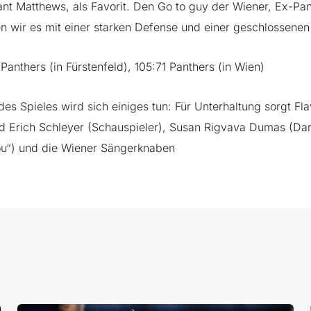
nt Matthews, als Favorit. Den Go to guy der Wiener, Ex-Pant
en wir es mit einer starken Defense und einer geschlossene
nthers (in Fürstenfeld), 105:71 Panthers (in Wien)
des Spieles wird sich einiges tun: Für Unterhaltung sorgt Fl
nd Erich Schleyer (Schauspieler), Susan
Rigvava Dumas (Dars
ou“) und die Wiener
Sängerknaben