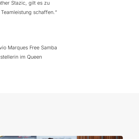
her Stazic, gilt es zu
n Teamleistung schaffen.“
avio
Marques Free Samba
tellerin im Queen