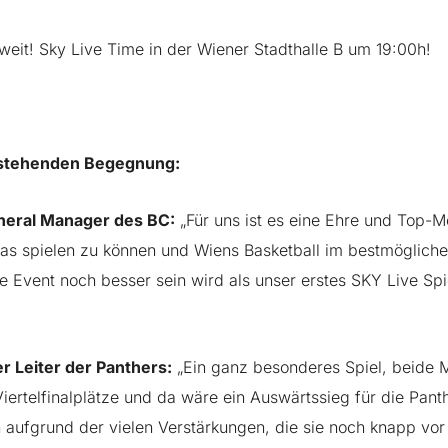
weit! Sky Live Time in der Wiener Stadthalle B um 19:00h!
nstehenden Begegnung:
eneral Manager des BC:
„Für uns ist es eine Ehre und Top-M
as spielen zu können und Wiens Basketball im bestmöglich
e Event noch besser sein wird als unser erstes SKY
Live Sp
r Leiter der Panthers:
„Ein ganz besonderes Spiel, beide
iertelfinalplätze und da wäre ein Auswärtssieg für die Pant
 aufgrund der vielen Verstärkungen, die sie noch knapp vor 