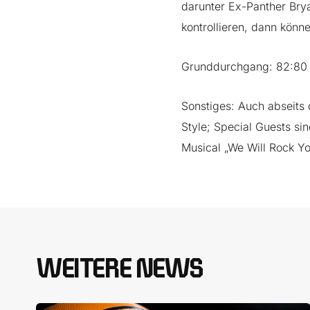
darunter Ex-Panther Brya
kontrollieren, dann könn
Grunddurchgang: 82:80 Pa
Sonstiges: Auch abseits 
Style; Special Guests si
Musical „We Will Rock Y
WEITERE NEWS