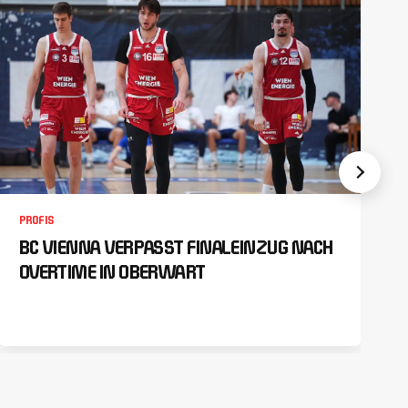
PROFIS
BC VIENNA VERPASST FINALEINZUG NACH
OVERTIME IN OBERWART