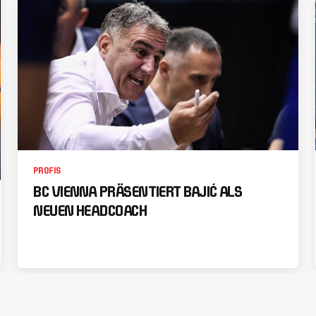
PROFIS
BC VIENNA PRÄSENTIERT BAJIĆ ALS
NEUEN HEADCOACH