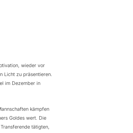
otivation,
wieder vor
en
Licht zu präsentieren.
iel im Dezember in
 Mannschaften kämpfen
hers Goldes wert. Die
Transferende tätigten,