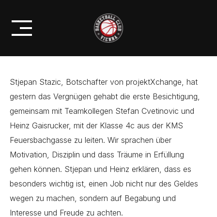
Skip
UND DIE KMS
to
FEUERSBACHGASSE
content
Stjepan Stazic, Botschafter von projektXchange, hat
gestern das Vergnügen gehabt die erste Besichtigung,
gemeinsam mit Teamkollegen Stefan Cvetinovic und
Heinz Gaisrucker, mit der Klasse 4c aus der KMS
Feuersbachgasse zu leiten. Wir sprachen über
Motivation, Disziplin und dass Träume in Erfüllung
gehen können. Stjepan und Heinz erklären, dass es
besonders wichtig ist, einen Job nicht nur des Geldes
wegen zu machen, sondern auf Begabung und
Interesse und Freude zu achten.