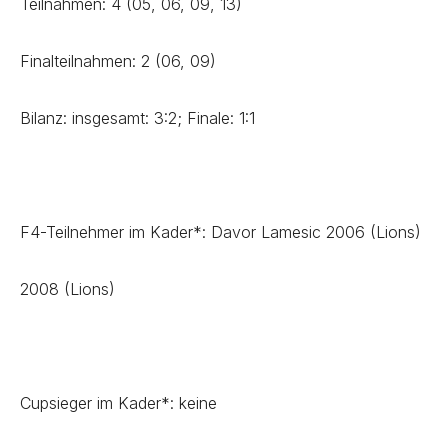
Teilnahmen: 4 (05, 06, 09, 13)
Finalteilnahmen: 2 (06, 09)
Bilanz: insgesamt: 3:2; Finale: 1:1
F4-Teilnehmer im Kader*: Davor Lamesic 2006 (Lions)
2008 (Lions)
Cupsieger im Kader*: keine