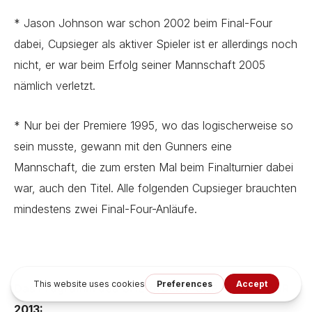
* Jason Johnson war schon 2002 beim Final-Four
dabei, Cupsieger als aktiver Spieler ist er allerdings noch
nicht, er war beim Erfolg seiner Mannschaft 2005
nämlich verletzt.
* Nur bei der Premiere 1995, wo das logischerweise so
sein musste, gewann mit den Gunners eine
Mannschaft, die zum ersten Mal beim Finalturnier dabei
war, auch den Titel. Alle folgenden Cupsieger brauchten
mindestens zwei Final-Four-Anläufe.
Das Programm des CHEVROLET-CUP-FINAL-FOUR
2013: