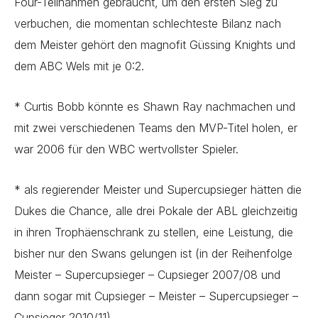
Four-Teilnahmen gebraucht, um den ersten Sieg zu
verbuchen, die momentan schlechteste Bilanz nach
dem Meister gehört den magnofit Güssing Knights und
dem ABC Wels mit je 0:2.
* Curtis Bobb könnte es Shawn Ray nachmachen und
mit zwei verschiedenen Teams den MVP-Titel holen, er
war 2006 für den WBC wertvollster Spieler.
* als regierender Meister und Supercupsieger hätten die
Dukes die Chance, alle drei Pokale der ABL gleichzeitig
in ihren Trophäenschrank zu stellen, eine Leistung, die
bisher nur den Swans gelungen ist (in der Reihenfolge
Meister – Supercupsieger – Cupsieger 2007/08 und
dann sogar mit Cupsieger – Meister – Supercupsieger –
Cupsieger 2010/11).