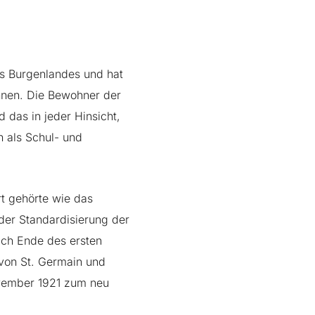
es Burgenlandes und hat
nnen. Die Bewohner der
 das in jeder Hinsicht,
h als Schul- und
t gehörte wie das
der Standardisierung der
ch Ende des ersten
von St. Germain und
ovember 1921 zum neu