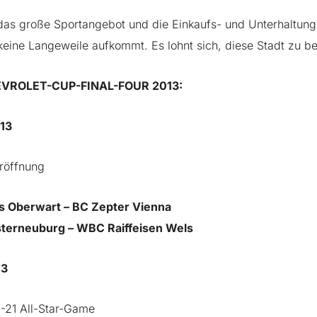
 das große Sportangebot und die Einkaufs- und Unterhaltun
keine Langeweile aufkommt. Es lohnt sich, diese Stadt zu b
EVROLET-CUP-FINAL-FOUR 2013:
013
Eröffnung
s Oberwart – BC Zepter Vienna
sterneuburg – WBC Raiffeisen Wels
13
U-21 All-Star-Game