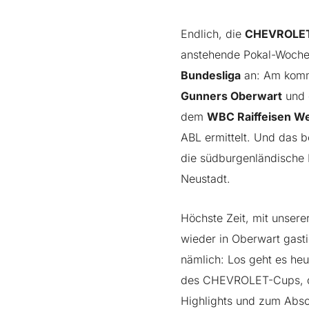
Endlich, die
CHEVROLE
anstehende Pokal-Wochen
Bundesliga
an: Am komm
Gunners Oberwart
und
dem
WBC Raiffeisen We
ABL ermittelt. Und das b
die südburgenländische 
Neustadt.
Höchste Zeit, mit unser
wieder in Oberwart gastie
nämlich: Los geht es heu
des CHEVROLET-Cups, die
Highlights und zum Absc