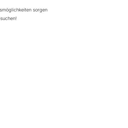
gsmöglichkeiten sorgen
esuchen!