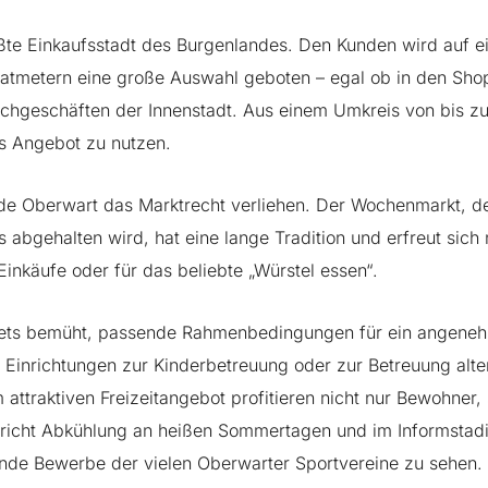
ößte Einkaufsstadt des Burgenlandes. Den Kunden wird auf e
atmetern eine große Auswahl geboten – egal ob in den Sh
achgeschäften der Innenstadt. Aus einem Umkreis von bis 
s Angebot zu nutzen.
rde Oberwart das Marktrecht verliehen. Der Wochenmarkt, d
 abgehalten wird, hat eine lange Tradition und erfreut sic
 Einkäufe oder für das beliebte „Würstel essen“.
stets bemüht, passende Rahmenbedingungen für ein angen
 Einrichtungen zur Kinderbetreuung oder zur Betreuung alte
m attraktiven Freizeitangebot profitieren nicht nur Bewohner
pricht Abkühlung an heißen Sommertagen und im Informstadio
de Bewerbe der vielen Oberwarter Sportvereine zu sehen.