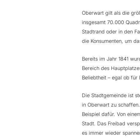
Oberwart gilt als die gr
insgesamt 70.000 Quadr
Stadtrand oder in den F
die Konsumenten, um da
Bereits im Jahr 1841 wu
Bereich des Hauptplatzes
Beliebtheit – egal ob für
Die Stadtgemeinde ist 
in Oberwart zu schaffen.
Beispiel dafür. Von eine
Stadt. Das Freibad vers
es immer wieder spannen