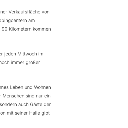
iner Verkaufsfläche von
oppingcentern am
zu 90 Kilometern kommen
er jeden Mittwoch im
h noch immer großer
ehmes Leben und Wohnen
r Menschen sind nur ein
, sondern auch Gäste der
n mit seiner Halle gibt