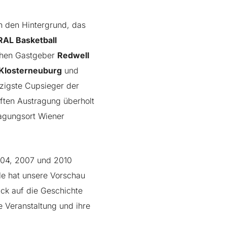
 in den Hintergrund, das
AL Basketball
chen Gastgeber
Redwell
Klosterneuburg
und
zigste Cupsieger der
nften Austragung überholt
ragungsort Wiener
2004, 2007 und 2010
ile hat unsere Vorschau
ick auf die Geschichte
 Veranstaltung und ihre