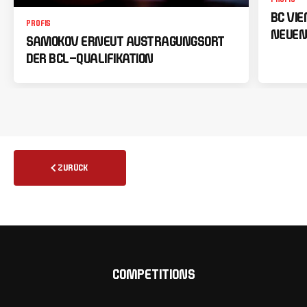
BC VI
PROFIS
NEUEN
SAMOKOV ERNEUT AUSTRAGUNGSORT
DER BCL-QUALIFIKATION
ZURÜCK
COMPETITIONS