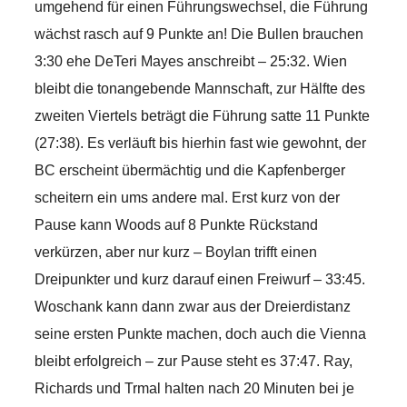
umgehend für einen Führungswechsel, die Führung
wächst rasch auf 9 Punkte an! Die Bullen brauchen
3:30 ehe DeTeri Mayes anschreibt – 25:32. Wien
bleibt die tonangebende Mannschaft, zur Hälfte des
zweiten Viertels beträgt die Führung satte 11 Punkte
(27:38). Es verläuft bis hierhin fast wie gewohnt, der
BC erscheint übermächtig und die Kapfenberger
scheitern ein ums andere mal. Erst kurz von der
Pause kann Woods auf 8 Punkte Rückstand
verkürzen, aber nur kurz – Boylan trifft einen
Dreipunkter und kurz darauf einen Freiwurf – 33:45.
Woschank kann dann zwar aus der Dreierdistanz
seine ersten Punkte machen, doch auch die Vienna
bleibt erfolgreich – zur Pause steht es 37:47. Ray,
Richards und Trmal halten nach 20 Minuten bei je