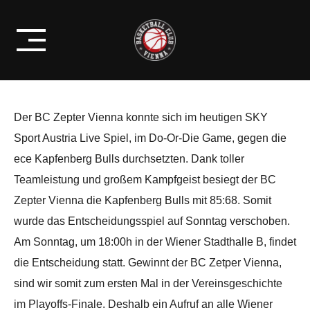
Skip
SOUVERÄNEN SIEG ERZWINGT
to
SPIEL 5 IN WIEN
content
Der BC Zepter Vienna konnte sich im heutigen SKY
Sport Austria Live Spiel, im Do-Or-Die Game, gegen die
ece Kapfenberg Bulls durchsetzten. Dank toller
Teamleistung und großem Kampfgeist besiegt der BC
Zepter Vienna die Kapfenberg Bulls mit 85:68. Somit
wurde das Entscheidungsspiel auf Sonntag verschoben.
Am Sonntag, um 18:00h in der Wiener Stadthalle B, findet
die Entscheidung statt. Gewinnt der BC Zetper Vienna,
sind wir somit zum ersten Mal in der Vereinsgeschichte
im Playoffs-Finale. Deshalb ein Aufruf an alle Wiener