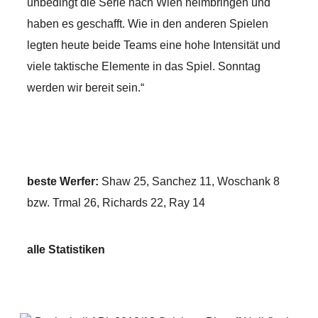
unbedingt die Serie nach Wien heimbringen und
haben es geschafft. Wie in den anderen Spielen
legten heute beide Teams eine hohe Intensität und
viele taktische Elemente in das Spiel. Sonntag
werden wir bereit sein.“
beste Werfer:
Shaw 25, Sanchez 11, Woschank 8
bzw. Trmal 26, Richards 22, Ray 14
alle Statistiken