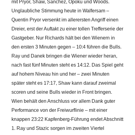
mit Pryor, Shaw, Sanchez, Opoku und Woods.
Unglaubliche Stimmung heute in Walfersam –
Quentin Pryor versenkt im allerersten Angriff einen
Dreier, erst der Auftakt zu einer tollen Trefferserie der
Gastgeber. Nur Richards hält bei den Wienern in
den ersten 3 Minuten gegen – 10:4 führen die Bulls.
Ray und Danek bringen die Wiener wieder heran,
nach fast fünf Minuten steht es 14:12. Das Spiel geht
auf hohem Niveau hin und her – zwei Minuten
später steht es 17:17, Shaw kann darauf zweimal
scoren und seine Bulls wieder in Front bringen.
Wien behält den Anschluss vor allem Dank guter
Performance von der Freiwurflinie – mit einer
knappen 23:22 Kapfenberg-Führung endet Abschnitt
1. Ray und Stazic sorgen im zweiten Viertel