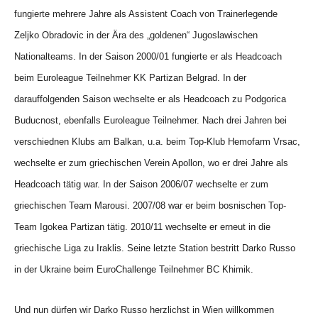
fungierte mehrere Jahre als Assistent Coach von Trainerlegende
Zeljko Obradovic in der Ära des „goldenen“ Jugoslawischen
Nationalteams. In der Saison 2000/01 fungierte er als Headcoach
beim Euroleague Teilnehmer KK Partizan Belgrad. In der
darauffolgenden Saison wechselte er als Headcoach zu Podgorica
Buducnost, ebenfalls Euroleague Teilnehmer. Nach drei Jahren bei
verschiednen Klubs am Balkan, u.a. beim Top-Klub Hemofarm Vrsac,
wechselte er zum griechischen Verein Apollon, wo er drei Jahre als
Headcoach tätig war. In der Saison 2006/07 wechselte er zum
griechischen Team Marousi. 2007/08 war er beim bosnischen Top-
Team Igokea Partizan tätig. 2010/11 wechselte er erneut in die
griechische Liga zu Iraklis. Seine letzte Station bestritt Darko Russo
in der Ukraine beim EuroChallenge Teilnehmer BC Khimik.
Und nun dürfen wir Darko Russo herzlichst in Wien willkommen