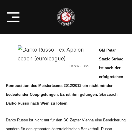
Skip
COACHT AB SOFORT DEN BC
to
VIENNA
content
GM Petar
Stazic Strbac
Darko Russo
ist nach der
erfolgreichen
Komposition des Meisterteams 2012/2013 ein nicht minder
bedeutender Coup gelungen. Es ist ihm gelungen, Starcoach
Darko Russo nach Wien zu lotsen.
Darko Russo ist nicht nur für den BC Zepter Vienna eine Bereicherung
sondern für den gesamten österreichischen Basketball. Russo