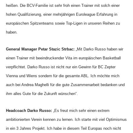
heißen. Die BCV-Familie ist sehr froh einen Trainer mit solch einer
hohen Qualifizierung, einer mehrjährigen Euroleague Erfahrung in
europäischen Spitzenteams sowie Top-Ligen in unseren Reihen zu
haben.
General Manager Petar Stazic Strbac:
„Mit Darko Russo haben wir
einen Trainer mit beeindruckender Vita im europäischen Basketball
verpflichtet. Darko Russo ist nicht nur ein Gewinn für BC Zepter
Vienna und Wiens sondern für die gesamte ABL.
Ich möchte mich
auch bei Andrea Maghelli für die gute Zusammenarbeit bedanken und
ihm alles Gute für die Zukunft wünschen“.
Headcoach Darko Russo:
„Es freut mich sehr einen extrem
ambitionierten Verein kennen zu lernen. Ich starte mit viel Optimismus
in ein 3 Jahres Projekt. Ich habe in diesem Teil Europas noch nicht