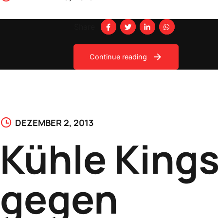
Share
Continue reading
DEZEMBER 2, 2013
Kühle King
gegen