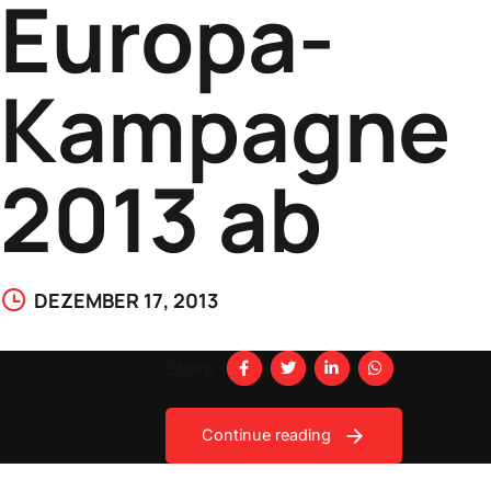
Europa-
Kampagne
2013 ab
DEZEMBER 17, 2013
Share
Continue reading