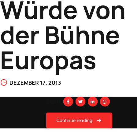
Würde von
der Bühne
Europas
DEZEMBER 17, 2013
Share
Continue reading