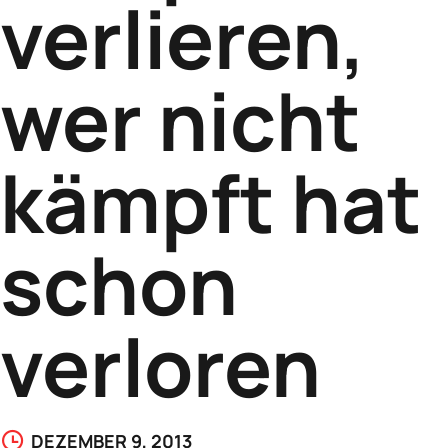
verlieren,
wer nicht
kämpft hat
schon
verloren
DEZEMBER 9, 2013