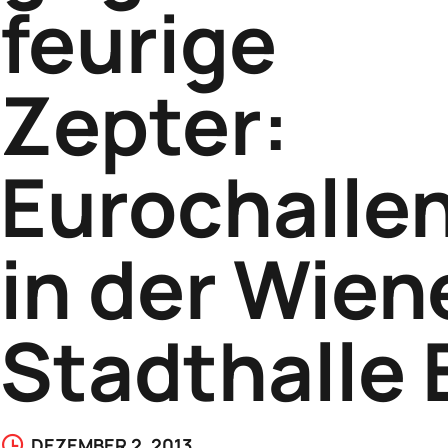
feurige
Zepter:
Eurochalle
in der Wien
Stadthalle 
DEZEMBER 2, 2013