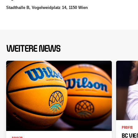
Stadthalle B, Vogelweidplatz 14, 1150 Wien
WEITERE NEWS
PROFIS
BC VI