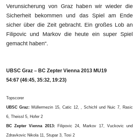
Verunsicherung von Graz haben wir wieder die
Sicherheit bekommen und das Spiel am Ende
sicher über die Zeit gebracht. Ein großes Lob an
Filipovic und Markov die heute ein super Spiel
gemacht haben“.
UBSC Graz – BC Zepter Vienna 2013 MU19
54:67 (46:45, 35:32, 19:23)
Topscorer
UBSC Graz:
Müllermezin 15, Catic 12,
,
Schichl und Nuic 7,
Rasic
6,
Theissl 5, Hofer 2
BC Zepter Vienna 2013:
Filipovic 24, Markov 17, Vuckovic und
Zdravkovic Nikola 11, Stupar 3, Tosi 2