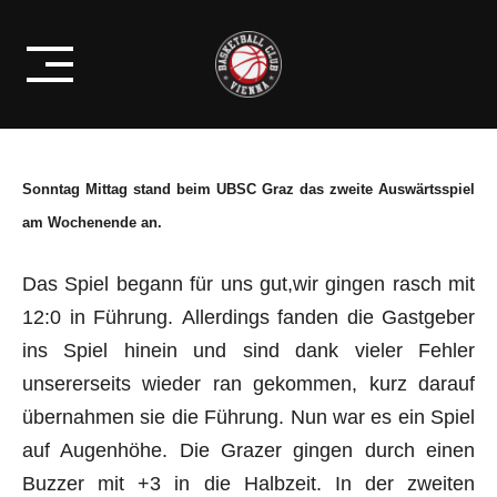
Skip
NACHWUCHS
to
HART ERKÄMPFTER SIEG!
content
Sonntag Mittag stand beim UBSC Graz das zweite Auswärtsspiel
am Wochenende an.
Das Spiel begann für uns gut,wir gingen rasch mit
12:0 in Führung. Allerdings fanden die Gastgeber
ins Spiel hinein und sind dank vieler Fehler
unsererseits wieder ran gekommen, kurz darauf
übernahmen sie die Führung. Nun war es ein Spiel
auf Augenhöhe. Die Grazer gingen durch einen
Buzzer mit +3 in die Halbzeit. In der zweiten