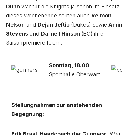
Dunn
war für die Knights ja schon im Einsatz,
dieses Wochenende sollten auch
Re’mon
Nelson
und
Dejan Jeftic
(Dukes) sowie
Amin
Stevens
und
Darnell Hinson
(BC) ihre
Saisonpremiere feiern.
Sonntag, 18:00
Sporthalle Oberwart
Stellungnahmen zur anstehenden
Begegnung:
Erik Braal, Headcoach der Gunners:
„Wien