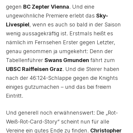
gegen
BC Zepter Vienna
. Und eine
ungewöhnliche Premiere erlebt das
Sky-
Livespiel
, wenn es auch so bald in der Saison
wenig aussagekräftig ist. Erstmals heißt es
nämlich im Fernsehen Erster gegen Letzter,
genau genommen ja umgekehrt: Denn der
Tabellenführer
Swans Gmunden
fährt zum
UBSC Raiffeisen Graz
. Und die Steirer haben
nach der 46:124-Schlappe gegen die Knights
einiges gutzumachen – und das bei freiem
Eintritt.
Und generell noch erwähnenswert: Die „Rot-
Weiß-Rot-Card-Story“ scheint nun für alle
Vereine ein gutes Ende zu finden.
Christopher