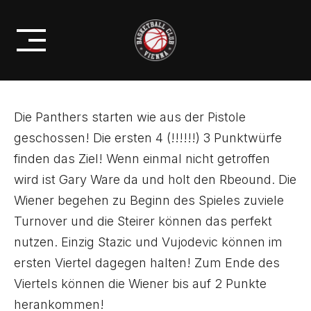
Skip
HALLMANN ZÄHMT DIE
to
KATZEN!
content
Die Panthers starten wie aus der Pistole
geschossen! Die ersten 4 (!!!!!!) 3 Punktwürfe
finden das Ziel! Wenn einmal nicht getroffen
wird ist Gary Ware da und holt den Rbeound. Die
Wiener begehen zu Beginn des Spieles zuviele
Turnover und die Steirer können das perfekt
nutzen. Einzig Stazic und Vujodevic können im
ersten Viertel dagegen halten! Zum Ende des
Viertels können die Wiener bis auf 2 Punkte
herankommen!