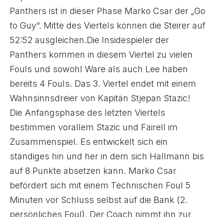
Panthers ist in dieser Phase Marko Csar der „Go
to Guy“. Mitte des Viertels können die Steirer auf
52:52 ausgleichen.Die Insidespieler der
Panthers kommen in diesem Viertel zu vielen
Fouls und sowohl Ware als auch Lee haben
bereits 4 Fouls. Das 3. Viertel endet mit einem
Wahnsinnsdreier von Kapitän Stjepan Stazic!
Die Anfangsphase des letzten Viertels
bestimmen vorallem Stazic und Fairell im
Zusammenspiel. Es entwickelt sich ein
ständiges hin und her in dem sich Hallmann bis
auf 8 Punkte absetzen kann. Marko Csar
befördert sich mit einem Technischen Foul 5
Minuten vor Schluss selbst auf die Bank (2.
persönliches Foul). Der Coach nimmt ihn zur