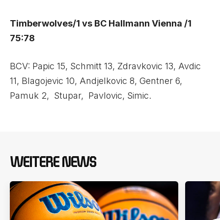
Timberwolves/1 vs BC Hallmann Vienna /1
75:78
BCV: Papic 15, Schmitt 13, Zdravkovic 13, Avdic
11, Blagojevic 10, Andjelkovic 8, Gentner 6,
Pamuk 2, Stupar, Pavlovic, Simic.
WEITERE NEWS