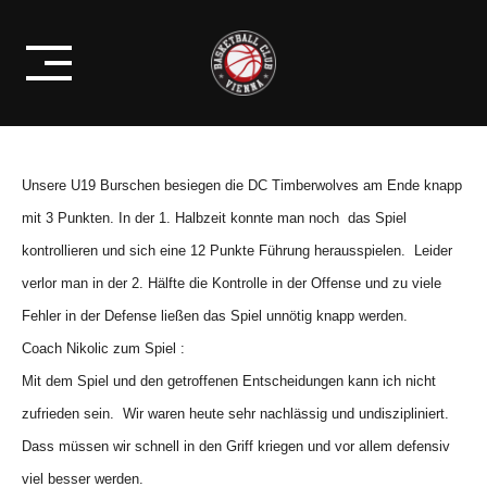
Skip
PROFIS
to
SIEG IM WIENER-DERBY !
content
Unsere U19 Burschen besiegen die DC Timberwolves am Ende knapp
mit 3 Punkten. In der 1. Halbzeit konnte man noch das Spiel
kontrollieren und sich eine 12 Punkte Führung herausspielen. Leider
verlor man in der 2. Hälfte die Kontrolle in der Offense und zu viele
Fehler in der Defense ließen das Spiel unnötig knapp werden.
Coach Nikolic zum Spiel :
Mit dem Spiel und den getroffenen Entscheidungen kann ich nicht
zufrieden sein. Wir waren heute sehr nachlässig und undiszipliniert.
Dass müssen wir schnell in den Griff kriegen und vor allem defensiv
viel besser werden.