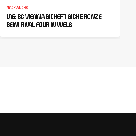
NACHWUCHS
U16: BC VIENNA SICHERT SICH BRONZE
BEIM FINAL FOUR IN WELS