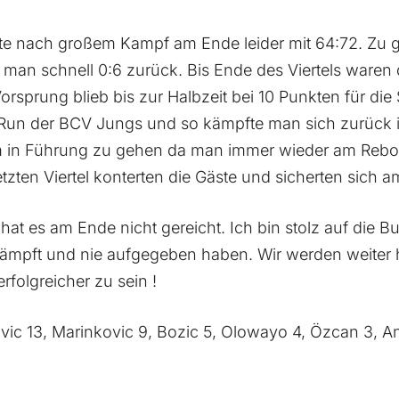
te nach großem Kampf am Ende leider mit 64:72. Zu 
man schnell 0:6 zurück. Bis Ende des Viertels waren 
sprung blieb bis zur Halbzeit bei 10 Punkten für die 
 Run der BCV Jungs und so kämpfte man sich zurück in
um in Führung zu gehen da man immer wieder am Re
etzten Viertel konterten die Gäste und sicherten sich 
 hat es am Ende nicht gereicht. Ich bin stolz auf die B
kämpft und nie aufgegeben haben. Wir werden weiter ha
folgreicher zu sein !
vic 13, Marinkovic 9, Bozic 5, Olowayo 4, Özcan 3, An