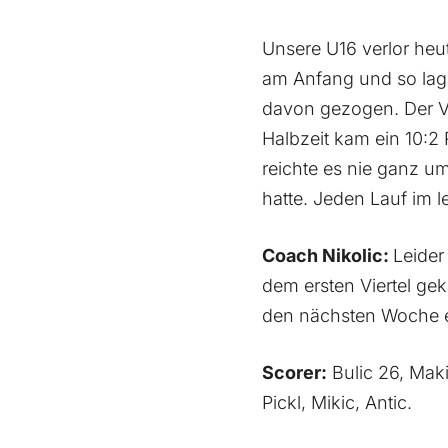
Unsere U16 verlor heu
am Anfang und so lag 
davon gezogen. Der Vor
Halbzeit kam ein 10:2
reichte es nie ganz 
hatte. Jeden Lauf im l
Coach Nikolic:
Leider
dem ersten Viertel ge
den nächsten Woche er
Scorer:
Bulic 26, Maki
Pickl, Mikic, Antic.