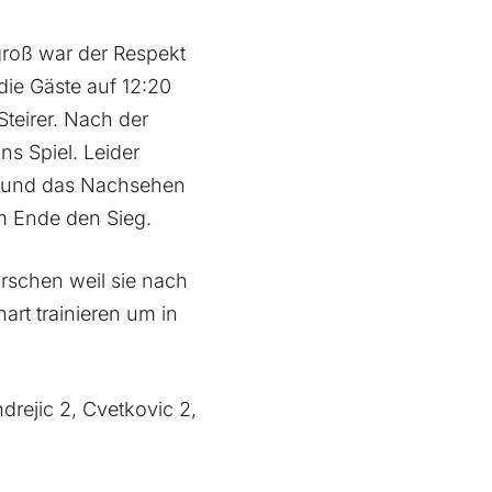
groß war der Respekt
die Gäste auf 12:20
Steirer. Nach der
s Spiel. Leider
bound das Nachsehen
am Ende den Sieg.
urschen weil sie nach
rt trainieren um in
drejic 2, Cvetkovic 2,