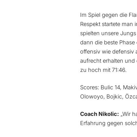
Im Spiel gegen die Fla
Respekt startete man i
spielten unsere Jungs
dann die beste Phase
offensiv wie defensiv 
aufrecht erhalten un
zu hoch mit 71:46.
Scores: Bulic 14, Makiv
Olowoyo, Bojkic, Özca
Coach Nikolic:
„Wir h
Erfahrung gegen solc