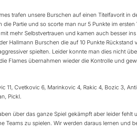
mes trafen unsere Burschen auf einen Titelfavorit in de
n die Partie und so scorte man nur 5 Punkte im ersten 
 mit mehr Selbstvertrauen und kamen auch besser ins
 der Hallmann Burschen die auf 10 Punkte Rückstand 
aggressiver spielten. Leider konnte man dies nicht übe
d die Flames übernahmen wieder die Kontrolle und g
ic 11, Cvetkovic 6, Marinkovic 4, Rakic 4, Bozic 3, Anti
n, Pickl.
aben über das ganze Spiel gekämpft aber leider fehlt 
he Teams zu spielen. Wir werden daraus lernen und b