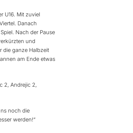
r U16. Mit zuviel
Viertel. Danach
 Spiel. Nach der Pause
verkürzten und
r die ganze Halbzeit
ewannen am Ende etwas
c 2, Andrejic 2,
uns noch die
esser werden!“