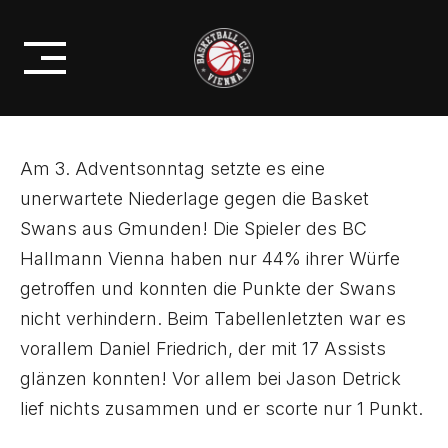
Skip
PROFIS
to
NIEDERLAGE GEGEN DIE SWANS!
content
Am 3. Adventsonntag setzte es eine
unerwartete Niederlage gegen die Basket
Swans aus Gmunden! Die Spieler des BC
Hallmann Vienna haben nur 44% ihrer Würfe
getroffen und konnten die Punkte der Swans
nicht verhindern. Beim Tabellenletzten war es
vorallem Daniel Friedrich, der mit 17 Assists
glänzen konnten! Vor allem bei Jason Detrick
lief nichts zusammen und er scorte nur 1 Punkt.