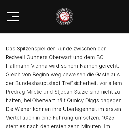
Skip
KNAPPE NIEDERLAGE IN DER
to
OVERTIME!
content
Das Spitzenspiel der Runde zwischen den
Redwell Gunners Oberwart und dem BC
Hallmann Vienna wird seinem Namen gerecht.
Gleich von Beginn weg beweisen die Gäste aus
der Bundeshauptstadt Treffsicherheit, vor allem
Predrag Miletic und Stjepan Stazic sind nicht zu
halten, bei Oberwart hält Qunicy Diggs dagegen.
Die Wiener können ihre Überlegenheit im ersten
Viertel auch in eine Führung umsetzen, 16:25
steht es nach den ersten zehn Minuten. Im