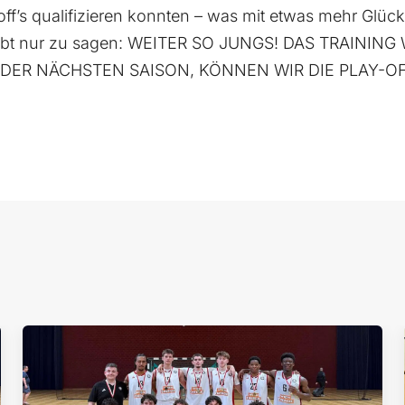
-off’s qualifizieren konnten – was mit etwas mehr Glüc
eibt nur zu sagen: WEITER SO JUNGS! DAS TRAINING
DER NÄCHSTEN SAISON, KÖNNEN WIR DIE PLAY-OF