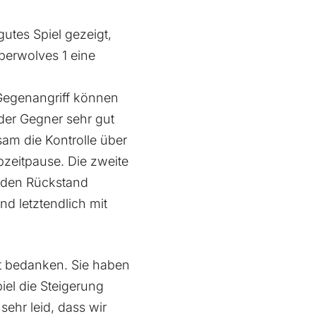
gutes Spiel gezeigt,
berwolves 1 eine
 Gegenangriff können
t der Gegner sehr gut
sam die Kontrolle über
bzeitpause. Die zweite
s den Rückstand
nd letztendlich mit
t bedanken. Sie haben
iel die Steigerung
sehr leid, dass wir