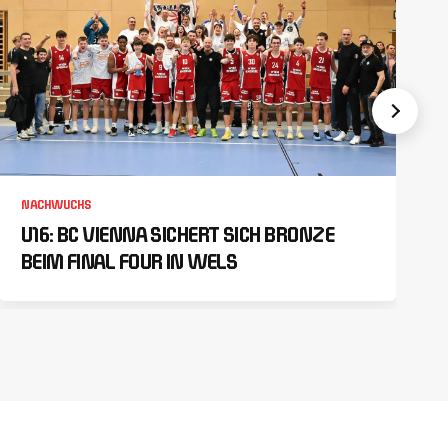
NACHWUCHS
U16: BC VIENNA SICHERT SICH BRONZE
BEIM FINAL FOUR IN WELS