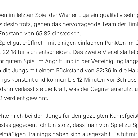
 im letzten Spiel der Wiener Liga ein qualitativ sehr 
s desto trotz, gegen das hervorragende Team der Tim
Endstand von 65:82 einstecken.
piel gut eröffnet – mit einigen einfachen Punkten im
it 22:18 für sich entscheiden. Das zweite Viertel starte
r gutem Spiel im Angriff und in der Verteidigung lang
n die Jungs mit einem Rückstand von 32:36 in die Hal
Jungs konstant und können bis 12 Minuten vor Schlus
dann verlässt sie die Kraft, was der Gegner ausnutzt u
 verdient gewinnt.
hte mich bei den Jungs für den gezeigten Kampfgeis
stes gegeben. Ich bin stolz, dass man von Spiel zu Sp
lmäßigen Trainings haben sich ausgezahlt. Es tut mir 