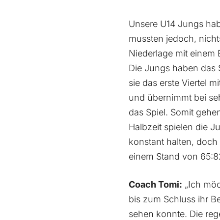
Unsere U14 Jungs haben
mussten jedoch, nicht
Niederlage mit einem 
Die Jungs haben das S
sie das erste Viertel m
und übernimmt bei seh
das Spiel. Somit gehe
Halbzeit spielen die 
konstant halten, doch 
einem Stand von 65:82
Coach Tomi:
„Ich möc
bis zum Schluss ihr Be
sehen konnte. Die rege