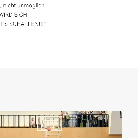
k, nicht unmöglich
 WIRD SICH
FS SCHAFFEN!!!“