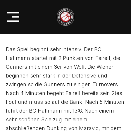
Skip
PROFIS
to
GUNNERS GEWINNEN IN WIEN.
content
Das Spiel beginnt sehr intensiv. Der BC
Hallmann startet mit 2 Punkten von Fairell, die
Gunners mit einem 3er von Wolf. Die Wiener
beginnen sehr stark in der Defensive und
zwingen so die Gunners zu einigen Turnovers.
Nach 4 Minuten begeht Fairell bereits sein 2tes
Foul und muss so auf die Bank. Nach 5 Minuten
führt der BC Hallmann mit 13:6. Nach einem
sehr schönen Spielzug mit einem
abschließenden Dunking von Maravic, mit dem