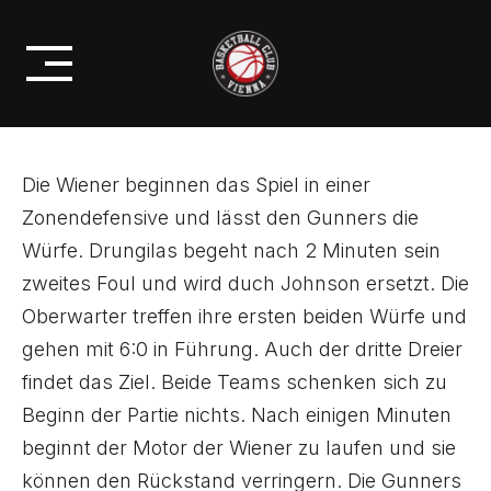
Skip
PROFIS
to
BC HALLMANN AUSGESCHIEDEN!
content
Die Wiener beginnen das Spiel in einer
Zonendefensive und lässt den Gunners die
Würfe. Drungilas begeht nach 2 Minuten sein
zweites Foul und wird duch Johnson ersetzt. Die
Oberwarter treffen ihre ersten beiden Würfe und
gehen mit 6:0 in Führung. Auch der dritte Dreier
findet das Ziel. Beide Teams schenken sich zu
Beginn der Partie nichts. Nach einigen Minuten
beginnt der Motor der Wiener zu laufen und sie
können den Rückstand verringern. Die Gunners