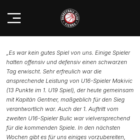
Skip
U19ÖMS: KNAPPER SIEG IN
to
WELS
content
„Es war kein gutes Spiel von uns. Einige Spieler
hatten offensiv und defensiv einen schwarzen
Tag erwischt. Sehr erfreulich war die
ansprechende Leistung von U16-Spieler Makivic
(13 Punkte im 1. U19 Spiel), der heute gemeinsam
mit Kapitän Gentner, maßgeblich für den Sieg
verantwortlich war. Auch der 1. Auftritt vom
zweiten U16-Spieler Bulic war vielversprechend
für die kommenden Spiele. In den nächsten
Wochen gibt es für uns einiges vorzubereiten,