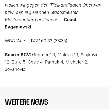
wollen wir gegen den Titelkandidaten Oberwart
bzw. den regierenden Staatsmeister
Klosterneuburg bestehen!“
–
Coach
Evgenievski
WBC Wels – BCV 60:63 (33:35)
Scorer BCV:
Gentner 23, Makivic 13, Stojkovic
12, Bulic 5, Cosic 4, Pamuk 4, Micheler 2,
Jovanovic
WEITERE NEWS