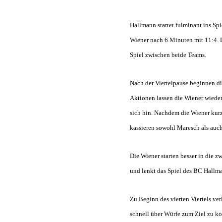
Hallmann startet fulminant ins Sp
Wiener nach 6 Minuten mit 11:4. 
Spiel zwischen beide Teams.
Nach der Viertelpause beginnen di
Aktionen lassen die Wiener wieder
sich hin. Nachdem die Wiener kurz 
kassieren sowohl Maresch als auch
Die Wiener starten besser in die zwe
und lenkt das Spiel des BC Hallma
Zu Beginn des vierten Viertels ve
schnell über Würfe zum Ziel zu ko