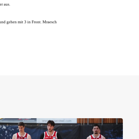
r aus.
und gehen mit 3 in Front. Mraesch