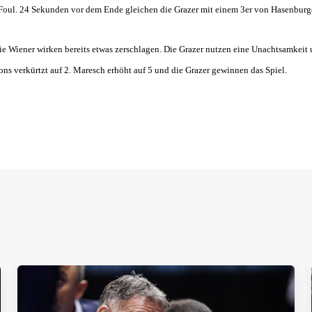
 Foul. 24 Sekunden vor dem Ende gleichen die Grazer mit einem 3er von Hasenburge
ie Wiener wirken bereits etwas zerschlagen. Die Grazer nutzen eine Unachtsamkeit 
mons verkürtzt auf 2. Maresch erhöht auf 5 und die Grazer gewinnen das Spiel.