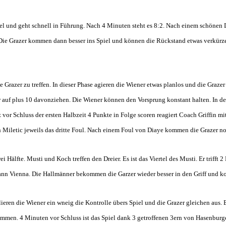
iel und geht schnell in Führung. Nach 4 Minuten steht es 8:2. Nach einem schönen 
Die Grazer kommen dann besser ins Spiel und können die Rückstand etwas verkürzen
e Grazer zu treffen. In dieser Phase agieren die Wiener etwas planlos und die Graz
 auf plus 10 davonziehen. Die Wiener können den Vorsprung konstant halten. In der
vor Schluss der ersten Halbzeit 4 Punkte in Folge scoren reagiert Coach Griffin mi
 Miletic jeweils das dritte Foul. Nach einem Foul von Diaye kommen die Grazer no
i Hälfte. Musti und Koch treffen den Dreier. Es ist das Viertel des Musti. Er trifft 2
nn Vienna. Die Hallmänner bekommen die Garzer wieder besser in den Griff und kon
rlieren die Wiener ein wneig die Kontrolle übers Spiel und die Grazer gleichen aus
mmen. 4 Minuten vor Schluss ist das Spiel dank 3 getroffenen 3ern von Hasenburg