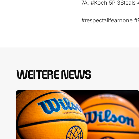
7A, #Koch 5P 3Steals 
#respectallfearnone
WEITERE NEWS