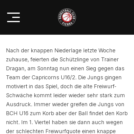
Skip
SIEG GEGEN DAS TEAM DER
to
CAPRICORNS U16/2
content
Nach der knappen Niederlage letzte Woche
zuhause, feierten die Schützlinge von Trainer
Dragan, am Sonntag nun einen Sieg gegen das
Team der Capricorns U16/2. Die Jungs gingen
motiviert in das Spiel, doch die alte Freiwurf-
Schwäche kommt leider wieder sehr stark zum
Ausdruck. Immer wieder greifen die Jungs von
BCH U16 zum Korb aber der Ball findet den Korb
nicht. Im 1. Viertel haben sie dann auch wegen
der schlechten Freiwurfquote einen knappe