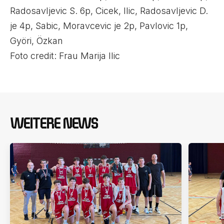
Radosavljevic S. 6p, Cicek, Ilic, Radosavljevic D.
je 4p, Sabic, Moravcevic je 2p, Pavlovic 1p,
Györi, Özkan
Foto credit: Frau Marija Ilic
WEITERE NEWS