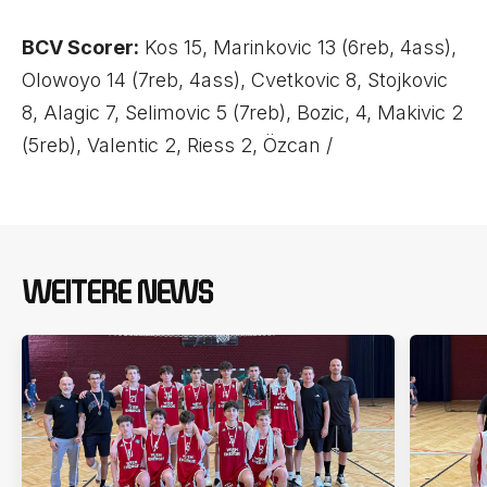
BCV Scorer:
Kos 15, Marinkovic 13 (6reb, 4ass),
Olowoyo 14 (7reb, 4ass), Cvetkovic 8, Stojkovic
8, Alagic 7, Selimovic 5 (7reb), Bozic, 4, Makivic 2
(5reb), Valentic 2, Riess 2, Özcan /
WEITERE NEWS