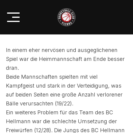
Skip
HALLMANN U19 GEGEN
to
KAPFENBERG
content
In einem eher nervösen und ausgeglichenen
Spiel war die Heimmannschaft am Ende besser
dran.
Beide Mannschaften spielten mit viel
Kampfgeist und stark in der Verteidigung, was
auf beiden Seiten eine große Anzahl verlorener
Bälle verursachten (19/22).
Ein weiteres Problem für das Team des BC
Hellmann war die schlechte Umsetzung der
Freiwürfen (12/28). Die Jungs des BC Hellmann