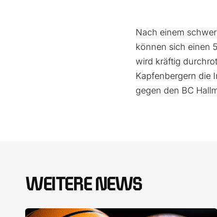
Nach einem schwere
können sich einen 5
wird kräftig durchro
Kapfenbergern die I
gegen den BC Hallma
WEITERE NEWS