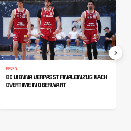
PROFIS
BC VIENNA VERPASST FINALEINZUG NACH
OVERTIME IN OBERWART