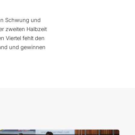
 in Schwung und
er zweiten Halbzeit
n Viertel fehlt den
 Hand und gewinnen