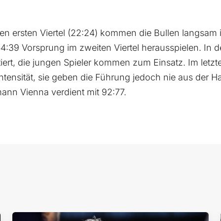
n ersten Viertel (22:24) kommen die Bullen langsam
4:39 Vorsprung im zweiten Viertel herausspielen. In d
tiert, die jungen Spieler kommen zum Einsatz. Im letzte
ntensität, sie geben die Führung jedoch nie aus der
nn Vienna verdient mit 92:77.