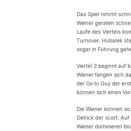
Das Spiel nimmt schne
Wiener geraten schne
Laufe des Viertels ko
Turnover. Hubalek ste
sogar in Führung geh
Viertel 2 beginnt auf 
Wiener fangen sich da
der Go to Guy der erst
können sich einen Vo
Die Wiener können sic
Detrick der scort. Auf
Wiener dominieren bis