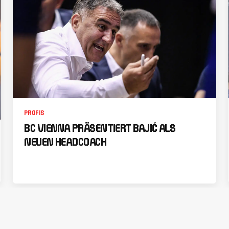
PROFIS
BC VIENNA PRÄSENTIERT BAJIĆ ALS
NEUEN HEADCOACH