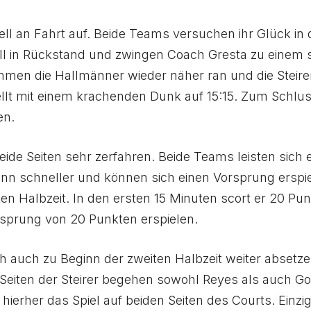
ll an Fahrt auf. Beide Teams versuchen ihr Glück in d
ll in Rückstand und zwingen Coach Gresta zu einem 
mmen die Hallmänner wieder näher ran und die Steirer 
llt mit einem krachenden Dunk auf 15:15. Zum Schlu
en.
beide Seiten sehr zerfahren. Beide Teams leisten sich 
nn schneller und können sich einen Vorsprung erspiel
en Halbzeit. In den ersten 15 Minuten scort er 20 Pun
rsprung von 20 Punkten erspielen.
h auch zu Beginn der zweiten Halbzeit weiter absetze
 Seiten der Steirer begehen sowohl Reyes als auch Gor
 hierher das Spiel auf beiden Seiten des Courts. Einz