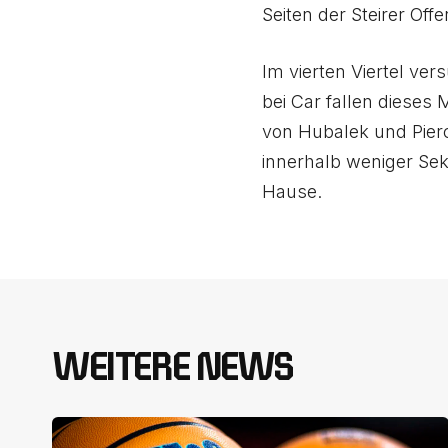
Seiten der Steirer Off
Im vierten Viertel ve
bei Car fallen dieses 
von Hubalek und Pier
innerhalb weniger Sek
Hause.
WEITERE NEWS