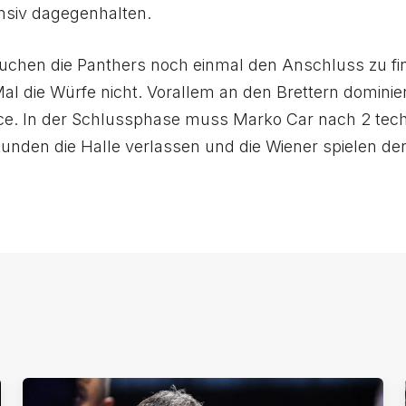
ensiv dagegenhalten.
rsuchen die Panthers noch einmal den Anschluss zu fi
Mal die Würfe nicht. Vorallem an den Brettern dominie
ce. In der Schlussphase muss Marko Car nach 2 tec
unden die Halle verlassen und die Wiener spielen de