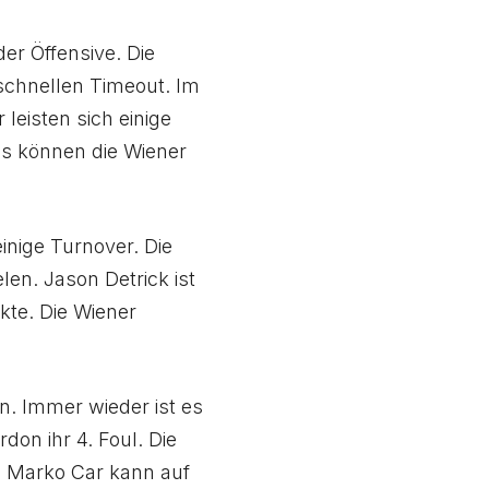
er Öffensive. Die
schnellen Timeout. Im
leisten sich einige
ss können die Wiener
einige Turnover. Die
en. Jason Detrick ist
kte. Die Wiener
n. Immer wieder ist es
don ihr 4. Foul. Die
ig Marko Car kann auf