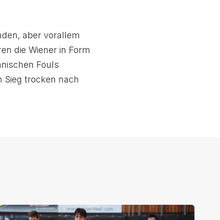
nden, aber vorallem
ren die Wiener in Form
hnischen Fouls
n Sieg trocken nach