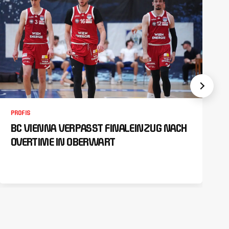
PROFIS
BC VIENNA VERPASST FINALEINZUG NACH
OVERTIME IN OBERWART