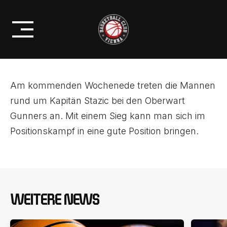
Skip
POSITIONSKAMPF UM DIE
to
PLAYOFFS!
content
Am kommenden Wochenede treten die Mannen
rund um Kapitän Stazic bei den Oberwart
Gunners an. Mit einem Sieg kann man sich im
Positionskampf in eine gute Position bringen.
WEITERE NEWS