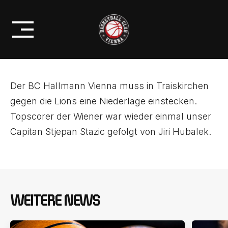
Skip
NIEDERLAGE GEGEN
to
TRAISKIRCHEN!
content
Der BC Hallmann Vienna muss in Traiskirchen
gegen die Lions eine Niederlage einstecken.
Topscorer der Wiener war wieder einmal unser
Capitan Stjepan Stazic gefolgt von Jiri Hubalek.
WEITERE NEWS