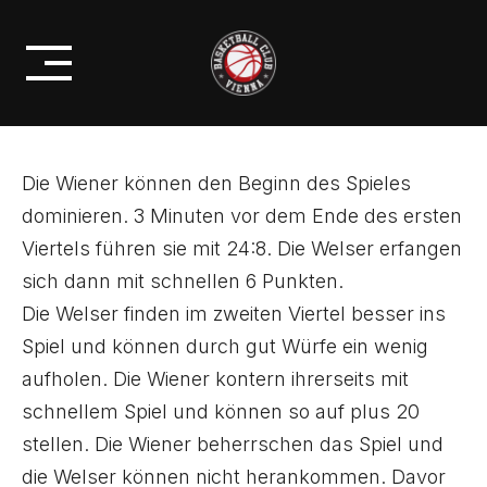
Skip
PROFIS
to
SEMIFINALE!!
content
Die Wiener können den Beginn des Spieles
dominieren. 3 Minuten vor dem Ende des ersten
Viertels führen sie mit 24:8. Die Welser erfangen
sich dann mit schnellen 6 Punkten.
Die Welser finden im zweiten Viertel besser ins
Spiel und können durch gut Würfe ein wenig
aufholen. Die Wiener kontern ihrerseits mit
schnellem Spiel und können so auf plus 20
stellen. Die Wiener beherrschen das Spiel und
die Welser können nicht herankommen. Davor