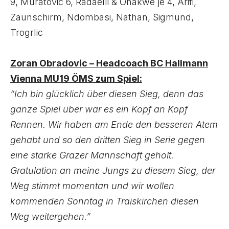
9, Muratovic 6, Radaelli & Ohakwe je 4, Arifi,
Zaunschirm, Ndombasi, Nathan, Sigmund,
Trogrlic
Zoran Obradovic – Headcoach BC Hallmann
Vienna MU19 ÖMS zum Spiel:
“Ich bin glücklich über diesen Sieg, denn das
ganze Spiel über war es ein Kopf an Kopf
Rennen. Wir haben am Ende den besseren Atem
gehabt und so den dritten Sieg in Serie gegen
eine starke Grazer Mannschaft geholt.
Gratulation an meine Jungs zu diesem Sieg, der
Weg stimmt momentan und wir wollen
kommenden Sonntag in Traiskirchen diesen
Weg weitergehen.”