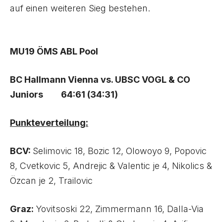
auf einen weiteren Sieg bestehen.
MU19 ÖMS ABL Pool
BC Hallmann Vienna vs. UBSC VOGL & CO
Juniors 64:61 (34:31)
Punkteverteilung:
BCV:
Selimovic 18, Bozic 12, Olowoyo 9, Popovic
8, Cvetkovic 5, Andrejic & Valentic je 4, Nikolics &
Özcan je 2, Trailovic
Graz:
Yovitsoski 22, Zimmermann 16, Dalla-Via