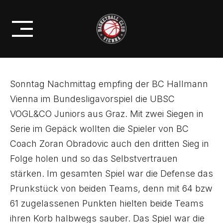
Skip
MU19ÖMS: KNAPPER SIEG
to
GEGEN GRAZ
content
Sonntag Nachmittag empfing der BC Hallmann
Vienna im Bundesligavorspiel die UBSC
VOGL&CO Juniors aus Graz. Mit zwei Siegen in
Serie im Gepäck wollten die Spieler von BC
Coach Zoran Obradovic auch den dritten Sieg in
Folge holen und so das Selbstvertrauen
stärken. Im gesamten Spiel war die Defense das
Prunkstück von beiden Teams, denn mit 64 bzw
61 zugelassenen Punkten hielten beide Teams
ihren Korb halbwegs sauber. Das Spiel war die