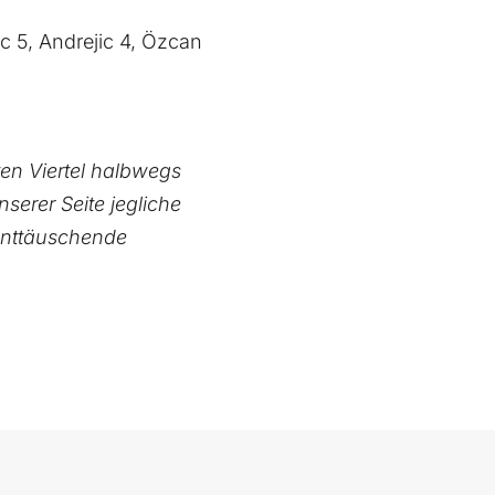
ic 5, Andrejic 4, Özcan
en Viertel halbwegs
serer Seite jegliche
 enttäuschende