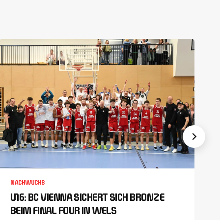
NACHWUCHS
U16: BC VIENNA SICHERT SICH BRONZE
BEIM FINAL FOUR IN WELS