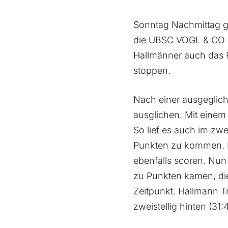
Sonntag Nachmittag g
die UBSC VOGL & CO J
Hallmänner auch das R
stoppen.
Nach einer ausgeglich
ausglichen. Mit einem 
So lief es auch im zwe
Punkten zu kommen. D
ebenfalls scoren. Nun
zu Punkten kamen, di
Zeitpunkt. Hallmann T
zweistellig hinten (31