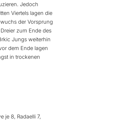
uzieren. Jedoch
ten Viertels lagen die
ng wuchs der Vorsprung
m Dreier zum Ende des
 Brkic Jungs weiterhin
 vor dem Ende lagen
ngst in trockenen
 je 8, Radaelli 7,