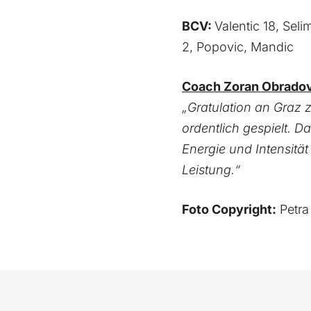
BCV:
Valentic 18, Seli
2, Popovic, Mandic
Coach Zoran Obradov
„Gratulation an Graz 
ordentlich gespielt. D
Energie und Intensitä
Leistung.“
Foto Copyright:
Petra