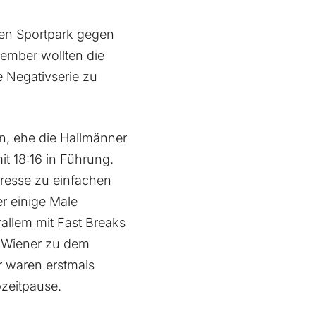
sen Sportpark gegen
ember wollten die
e Negativserie zu
n, ehe die Hallmänner
it 18:16 in Führung.
 Presse zu einfachen
 einige Male
rallem mit Fast Breaks
r Wiener zu dem
r waren erstmals
bzeitpause.