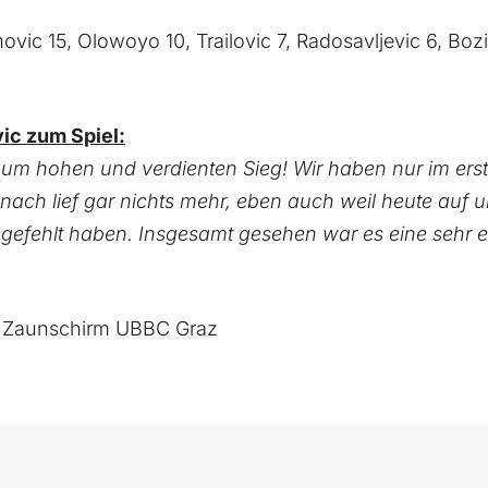
movic 15, Olowoyo 10, Trailovic 7, Radosavljevic 6, Boz
ic zum Spiel:
zum hohen und verdienten Sieg! Wir haben nur im erst
anach lief gar nichts mehr, eben auch weil heute auf un
t gefehlt haben. Insgesamt gesehen war es eine sehr
 Zaunschirm UBBC Graz