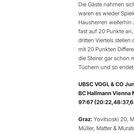
Die Gäste nahmen sich
waren es wieder Spiele
Hausherren weiterhin 
fast auf 20 Punkte an
dritten Viertels stelle
mit 20 Punkten Differ
die Steirer gar schon 
Tüchern und so endet d
UBSC VOGL & CO Jun
BC Hallmann Vienna
97:67 (20:22,48:37,6
Graz:
Yovitsoski 20, M
Müller, Matter & Murat