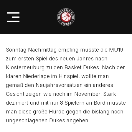
Skip
STARK DEZIMIERTEN TEAM IN
to
KLOSTERNEUBURG
content
Sonntag Nachmittag empfing musste die MU19
zum ersten Spiel des neuen Jahres nach
Klosterneuburg zu den Basket Dukes. Nach der
klaren Niederlage im Hinspiel, wollte man
gemäß den Neujahrsvorsätzen ein anderes
Gesicht zeigen wie noch im November. Stark
dezimiert und mit nur 8 Spielern an Bord musste
man diese große Hürde gegen die bislang noch
ungeschlagenen Dukes angehen.