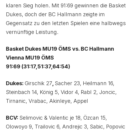
klaren Sieg holen. Mit 91:69 gewinnen die Basket
Dukes, doch der BC Hallmann zeigte im
Gegensatz zu den letzten Spielen eine halbwegs
vernünftige Leistung.
Basket Dukes MU19 ÖMS vs. BC Hallmann
Vienna MU19 ÖMS
91:69 (31:17,51:37,64:54)
Dukes:
Girschik 27
,
Sacher 23, Heilmann 16,
Steinbach 14, König 5, Vidor 4, Rabl 2, Joncic,
Tirnanic, Vrabac, Akinleye, Appel
BCV:
Selimovic & Valentic je 18, Özcan 15,
Olowoyo 9, Trailovic 6, Andrejic 3, Sabic, Popovic