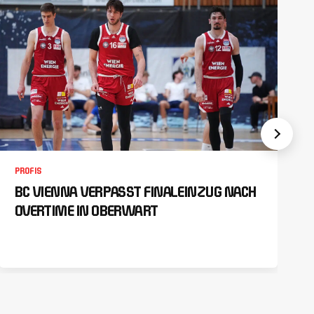
PROFIS
BC VIENNA VERPASST FINALEINZUG NACH
OVERTIME IN OBERWART