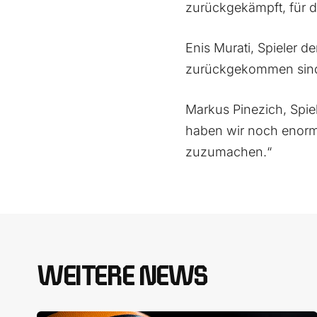
zurückgekämpft, für de
Enis Murati, Spieler d
zurückgekommen sind.
Markus Pinezich, Spiel
haben wir noch enorm 
zuzumachen.“
WEITERE NEWS