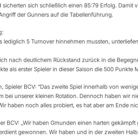
icherten sich schließlich einen 85:79 Erfolg. Damit ve
ngriff der Gunners auf die Tabellenführung.
g:
lediglich 5 Turnover hinnehmen mussten, unterliefe
ich nach deutlichem Rückstand zurück in die Begeg
te als erster Spieler in dieser Saison die 500 Punkte 
 Spieler BCV: “Das zweite Spiel innerhalb von wenige
lem bei unserer kleinen Rotation. Dennoch haben wir 
r haben noch alles probiert, es hat aber am Ende nich
eler BCV: „Wir haben Gmunden einen harten gekämpft 
verdient gewonnen. Wir haben und in der zweiten Halbz