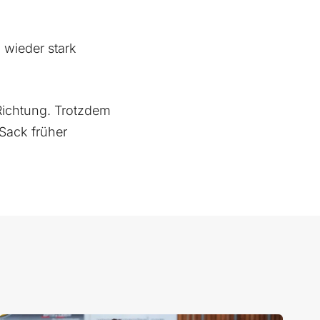
 wieder stark
 Richtung. Trotzdem
Sack früher