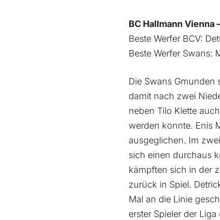
BC Hallmann Vienna –
Beste Werfer BCV: Det
Beste Werfer Swans: Mu
Die Swans Gmunden se
damit nach zwei Niede
neben Tilo Klette auch
werden konnte. Enis Mu
ausgeglichen. Im zwei
sich einen durchaus k
kämpften sich in der 
zurück in Spiel. Detr
Mal an die Linie gesc
erster Spieler der Li