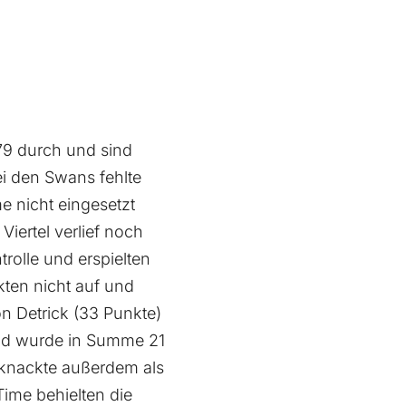
79 durch und sind
ei den Swans fehlte
e nicht eingesetzt
Viertel verlief noch
olle und erspielten
kten nicht auf und
on Detrick (33 Punkte)
und wurde in Summe 21
 knackte außerdem als
Time behielten die