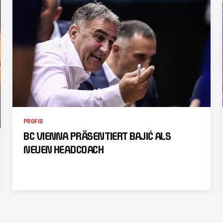
PROFIS
BC VIENNA PRÄSENTIERT BAJIĆ ALS
NEUEN HEADCOACH