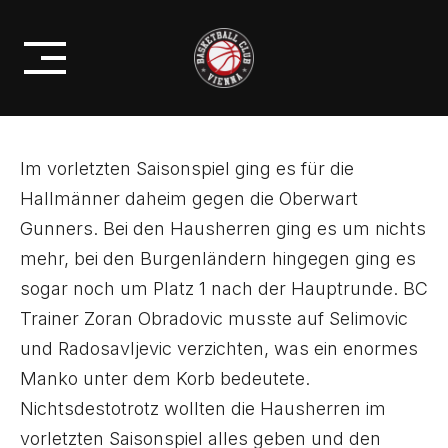
Skip
MU19 ÖMS: ORDENTLICHE
to
LEISTUNG GEGEN DIE GUNNERS
content
Im vorletzten Saisonspiel ging es für die
Hallmänner daheim gegen die Oberwart
Gunners. Bei den Hausherren ging es um nichts
mehr, bei den Burgenländern hingegen ging es
sogar noch um Platz 1 nach der Hauptrunde. BC
Trainer Zoran Obradovic musste auf Selimovic
und Radosavljevic verzichten, was ein enormes
Manko unter dem Korb bedeutete.
Nichtsdestotrotz wollten die Hausherren im
vorletzten Saisonspiel alles geben und den