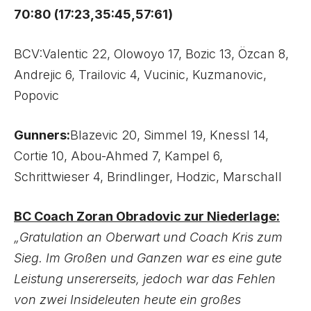
70:80 (17:23,35:45,57:61)
BCV:Valentic 22, Olowoyo 17, Bozic 13, Özcan 8,
Andrejic 6, Trailovic 4, Vucinic, Kuzmanovic,
Popovic
Gunners:
Blazevic 20, Simmel 19, Knessl 14,
Cortie 10, Abou-Ahmed 7, Kampel 6,
Schrittwieser 4, Brindlinger, Hodzic, Marschall
BC Coach Zoran Obradovic zur Niederlage:
„Gratulation an Oberwart und Coach Kris zum
Sieg. Im Großen und Ganzen war es eine gute
Leistung unsererseits, jedoch war das Fehlen
von zwei Insideleuten heute ein großes