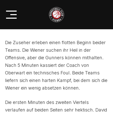
Skip
OVERTIME KRIMI AN DEN BC
to
HALLMANN
content
Die Zuseher erleben einen flotten Beginn beider
Teams. Die Wiener suchen ihr Heil in der
Offensive, aber die Gunners können mithalten.
Nach 5 Minuten kassiert der Coach von
Oberwart ein technisches Foul. Beide Teams
liefern sich einen harten Kampf, bei dem sich die
Wiener ein wenig absetzen können.
Die ersten Minuten des zweiten Viertels
verlaufen auf beiden Seiten sehr hektisch. David