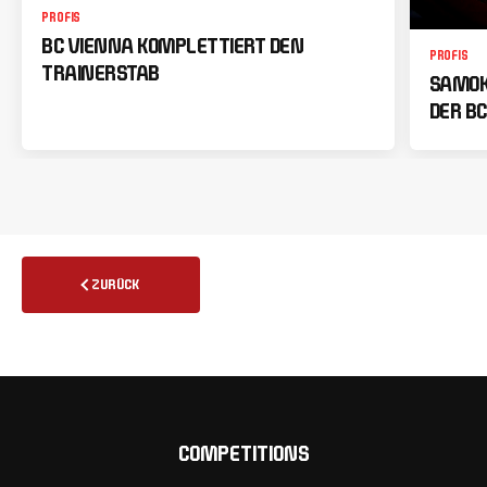
PROFIS
BC VIENNA KOMPLETTIERT DEN
PROFIS
TRAINERSTAB
SAMOK
DER BC
ZURÜCK
COMPETITIONS