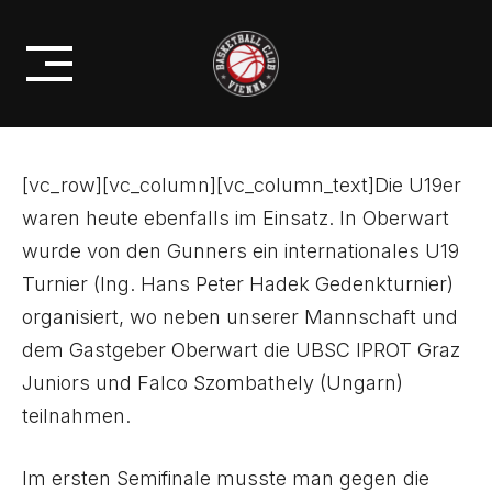
Skip
VORBEREITUNGSTURNIER IN
to
OBERWART
content
[vc_row][vc_column][vc_column_text]Die U19er
waren heute ebenfalls im Einsatz. In Oberwart
wurde von den Gunners ein internationales U19
Turnier (Ing. Hans Peter Hadek Gedenkturnier)
organisiert, wo neben unserer Mannschaft und
dem Gastgeber Oberwart die UBSC IPROT Graz
Juniors und Falco Szombathely (Ungarn)
teilnahmen.
Im ersten Semifinale musste man gegen die