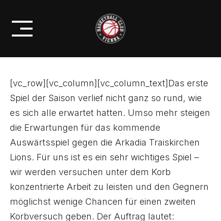
Skip
WICHTIGES SPIEL GEGEN
to
TRAISKIRCHEN LIONS
content
[vc_row][vc_column][vc_column_text]Das erste
Spiel der Saison verlief nicht ganz so rund, wie
es sich alle erwartet hatten. Umso mehr steigen
die Erwartungen für das kommende
Auswärtsspiel gegen die Arkadia Traiskirchen
Lions. Für uns ist es ein sehr wichtiges Spiel –
wir werden versuchen unter dem Korb
konzentrierte Arbeit zu leisten und den Gegnern
möglichst wenige Chancen für einen zweiten
Korbversuch geben. Der Auftrag lautet: