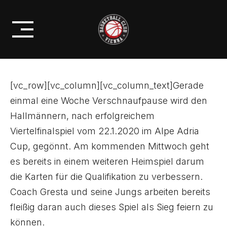
Skip
STEHT WICHTIGES HEIMSPIEL
to
BEVOR
content
[vc_row][vc_column][vc_column_text]Gerade
einmal eine Woche Verschnaufpause wird den
Hallmännern, nach erfolgreichem
Viertelfinalspiel vom 22.1.2020 im Alpe Adria
Cup, gegönnt. Am kommenden Mittwoch geht
es bereits in einem weiteren Heimspiel darum
die Karten für die Qualifikation zu verbessern.
Coach Gresta und seine Jungs arbeiten bereits
fleißig daran auch dieses Spiel als Sieg feiern zu
können.