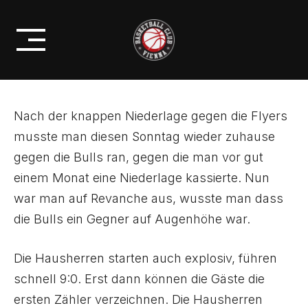
Skip
ENDE BEWAHRT – SIEG GEGEN
to
DIE BULLS
content
Nach der knappen Niederlage gegen die Flyers
musste man diesen Sonntag wieder zuhause
gegen die Bulls ran, gegen die man vor gut
einem Monat eine Niederlage kassierte. Nun
war man auf Revanche aus, wusste man dass
die Bulls ein Gegner auf Augenhöhe war.
Die Hausherren starten auch explosiv, führen
schnell 9:0. Erst dann können die Gäste die
ersten Zähler verzeichnen. Die Hausherren