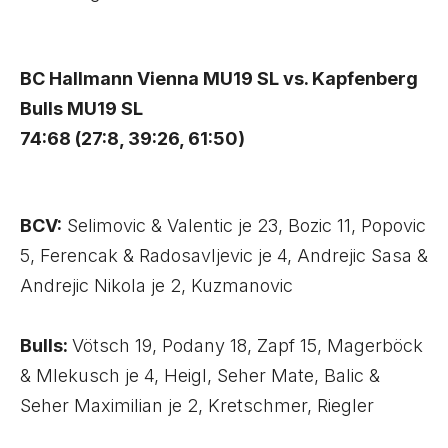
BC Hallmann Vienna MU19 SL vs. Kapfenberg
Bulls MU19 SL
74:68 (27:8, 39:26, 61:50)
BCV:
Selimovic & Valentic je 23, Bozic 11, Popovic
5, Ferencak & Radosavljevic je 4, Andrejic Sasa &
Andrejic Nikola je 2, Kuzmanovic
Bulls:
Vötsch 19, Podany 18, Zapf 15, Magerböck
& Mlekusch je 4, Heigl, Seher Mate, Balic &
Seher Maximilian je 2, Kretschmer, Riegler