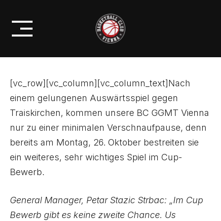
Skip
BC GGMT VIENNA ERWARTET
to
HARTES CUP SPIEL IN WELS
content
[vc_row][vc_column][vc_column_text]Nach
einem gelungenen Auswärtsspiel gegen
Traiskirchen, kommen unsere BC GGMT Vienna
nur zu einer minimalen Verschnaufpause, denn
bereits am Montag, 26. Oktober bestreiten sie
ein weiteres, sehr wichtiges Spiel im Cup-
Bewerb.
General Manager, Petar Stazic Strbac: „Im Cup
Bewerb gibt es keine zweite Chance. Us