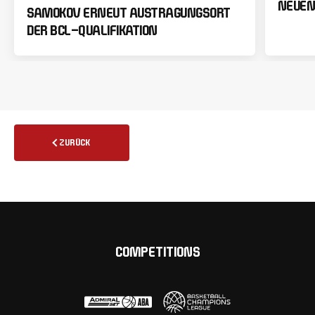
NEUEN
SAMOKOV ERNEUT AUSTRAGUNGSORT
DER BCL-QUALIFIKATION
ZURÜCK
COMPETITIONS