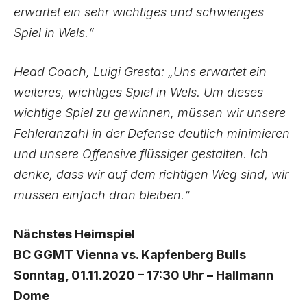
erwartet ein sehr wichtiges und schwieriges
Spiel in Wels.“
Head Coach, Luigi Gresta: „Uns erwartet ein
weiteres, wichtiges Spiel in Wels. Um dieses
wichtige Spiel zu gewinnen, müssen wir unsere
Fehleranzahl in der Defense deutlich minimieren
und unsere Offensive flüssiger gestalten. Ich
denke, dass wir auf dem richtigen Weg sind, wir
müssen einfach dran bleiben.“
Nächstes Heimspiel
BC GGMT Vienna vs. Kapfenberg Bulls
Sonntag, 01.11.2020 – 17:30 Uhr – Hallmann
Dome