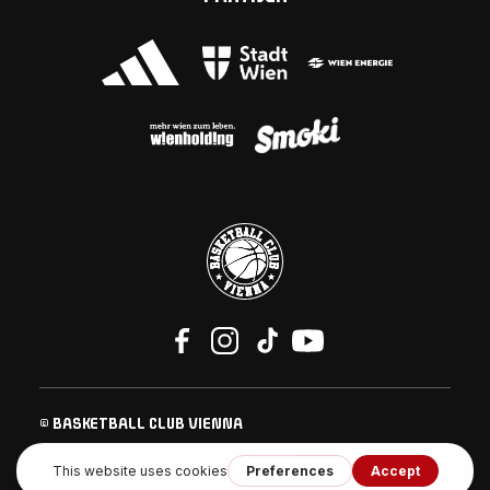
© BASKETBALL CLUB VIENNA
KONTAKT
IMPRESSUM
DATENSCHUTZ