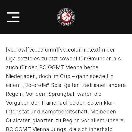
Skip
SCHEITERT KNAPP IM CUP-
to
SEMIFINALE
content
[vc_row][vc_column][vc_column_text]In der
Liga setzte es zuletzt sowohl für Gmunden als
auch für den BC GGMT Vienna herbe
Niederlagen, doch im Cup – ganz speziell in
einem „Do-or-die“-Spiel gelten traditionell andere
Regeln. Vor dem Sprungball waren die
Vorgaben der Trainer auf beiden Seiten klar:
Intensität und Kampfbereitschaft. Mit beiden
Qualitäten glänzten zu Beginn vor allem unsere
BC GGMT Vienna Jungs, die sich innerhalb