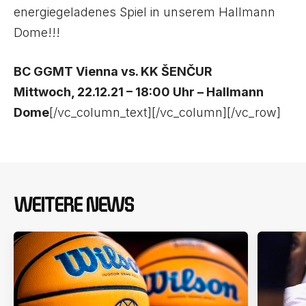
energiegeladenes Spiel in unserem Hallmann
Dome!!!
BC GGMT Vienna vs. KK ŠENČUR
Mittwoch, 22.12.21 – 18:00 Uhr – Hallmann
Dome
[/vc_column_text][/vc_column][/vc_row]
WEITERE NEWS