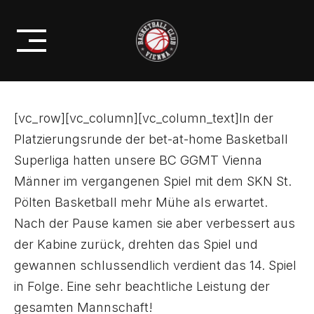
Skip
AUSWÄRTSSPIEL ZU
to
ERWARTEN
content
[vc_row][vc_column][vc_column_text]In der
Platzierungsrunde der bet-at-home Basketball
Superliga hatten unsere BC GGMT Vienna
Männer im vergangenen Spiel mit dem SKN St.
Pölten Basketball mehr Mühe als erwartet.
Nach der Pause kamen sie aber verbessert aus
der Kabine zurück, drehten das Spiel und
gewannen schlussendlich verdient das 14. Spiel
in Folge. Eine sehr beachtliche Leistung der
gesamten Mannschaft!