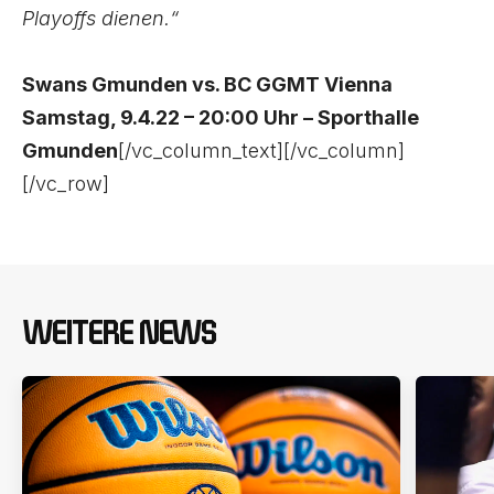
Playoffs dienen.“
Swans Gmunden vs. BC GGMT Vienna
Samstag, 9.4.22 – 20:00 Uhr – Sporthalle
Gmunden
[/vc_column_text][/vc_column]
[/vc_row]
WEITERE NEWS