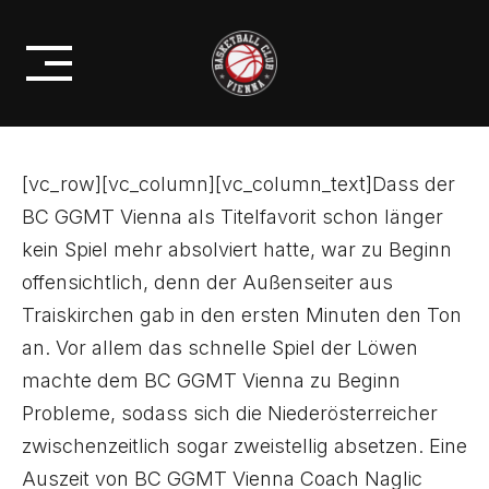
Skip
GGMT VIENNA IM
to
VIERTELFINAL-AUFTAKTSPIEL
content
[vc_row][vc_column][vc_column_text]Dass der
BC GGMT Vienna als Titelfavorit schon länger
kein Spiel mehr absolviert hatte, war zu Beginn
offensichtlich, denn der Außenseiter aus
Traiskirchen gab in den ersten Minuten den Ton
an. Vor allem das schnelle Spiel der Löwen
machte dem BC GGMT Vienna zu Beginn
Probleme, sodass sich die Niederösterreicher
zwischenzeitlich sogar zweistellig absetzen. Eine
Auszeit von BC GGMT Vienna Coach Naglic